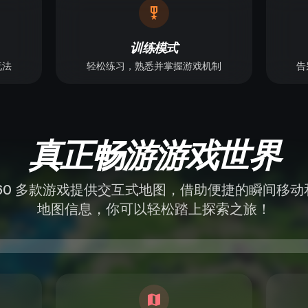
训练模式
玩法
轻松练习，熟悉并掌握游戏机制
告
真正畅游游戏世界
 60 多款游戏提供交互式地图，借助便捷的瞬间移动
地图信息，你可以轻松踏上探索之旅！