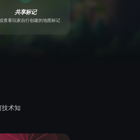
共享标记
或查看玩家自行创建的地图标记
何技术知