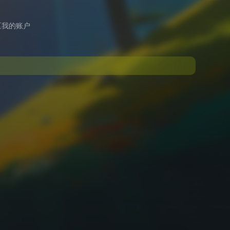
区
我的账户