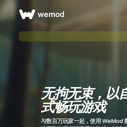
wemod
无拘无束，以
式畅玩游戏
与数百万玩家一起，使用 WeMod