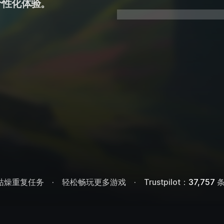
个性化体验。
枯燥重复任务
轻松畅玩更多游戏
Trustpilot：
37,757
条