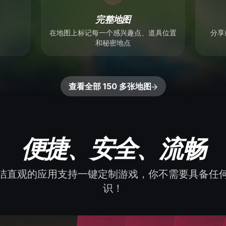
完整地图
在地图上标记每一个感兴趣点、道具位置
分享
和秘密地点
查看全部 150 多张地图
便捷、安全、流畅
洁直观的应用支持一键定制游戏，你不需要具备任
识！