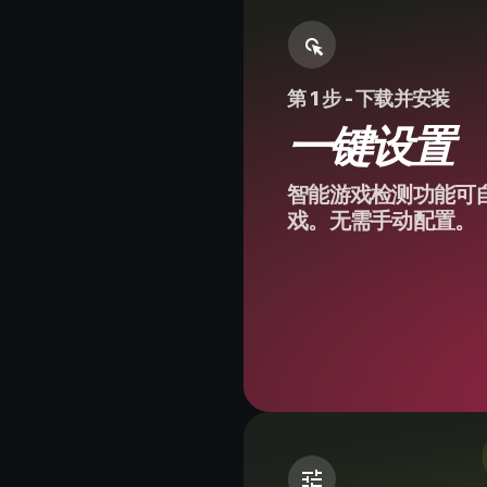
第 1 步 - 下载并安装
一键设置
智能游戏检测功能可
戏。无需手动配置。