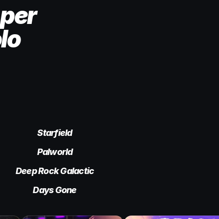
 per
lo
Starfield
Palworld
Deep Rock Galactic
Days Gone