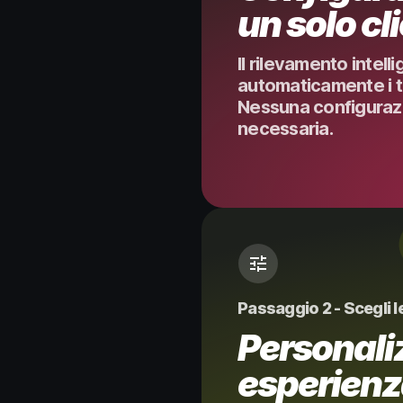
un solo cl
Il rilevamento intell
automaticamente i tuo
Nessuna configuraz
necessaria.
Passaggio 2 - Scegli l
Personaliz
esperien