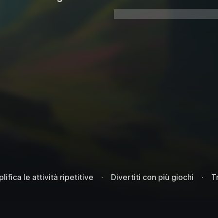
ifica le attività ripetitive
Divertiti con più giochi
T