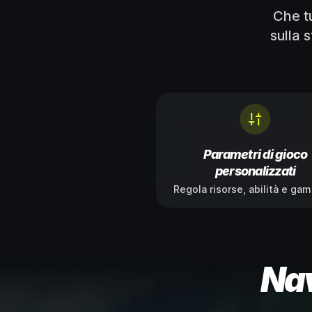
Che t
sulla 
Parametri di gioco
personalizzati
Regola risorse, abilità e ga
Nav