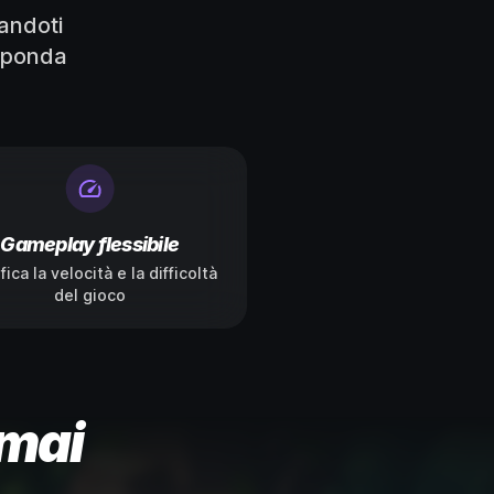
andoti
isponda
Gameplay flessibile
ica la velocità e la difficoltà
del gioco
 mai