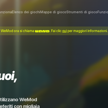
nziona
Elenco dei giochi
Mappe di gioco
Strumenti di gioco
Funzio
WeMod ora si chiama
. Fai clic
qui
per maggiori informazioni.
uoi,
e utilizzano WeMod
eferiti con migliaia