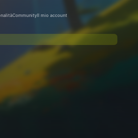
nalità
Community
Il mio account