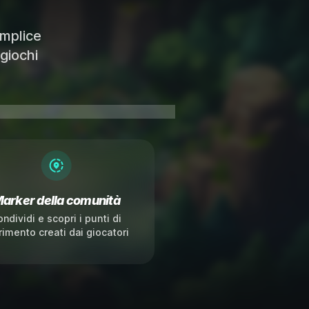
emplice
giochi
arker della comunità
ndividi e scopri i punti di
erimento creati dai giocatori