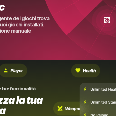
ic
igente dei giochi trova
i giochi installati.
ione manuale
e tue funzionalità
za la tua
za