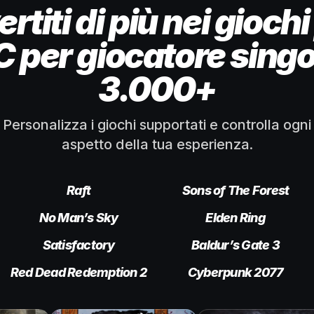
ertiti di più nei giochi
C per giocatore singo
3.000+
Personalizza i giochi supportati e controlla ogni
aspetto della tua esperienza.
Raft
Sons of The Forest
No Man’s Sky
Elden Ring
Satisfactory
Baldur’s Gate 3
Red Dead Redemption 2
Cyberpunk 2077