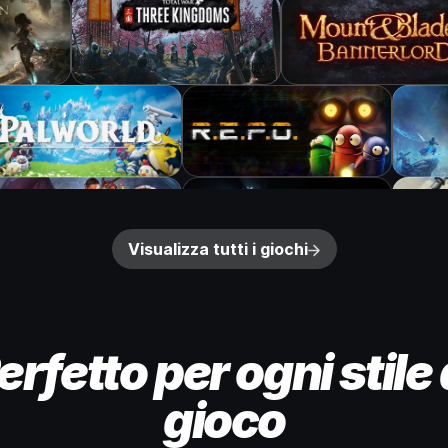
Visualizza tutti i giochi
erfetto per ogni stile 
gioco