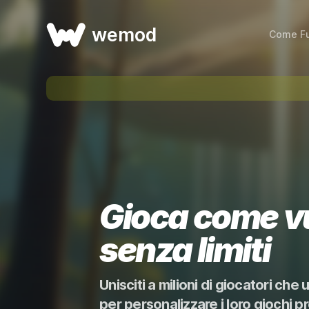
wemod
Come Fu
Gioca come v
senza limiti
Unisciti a milioni di giocatori ch
per personalizzare i loro giochi pr