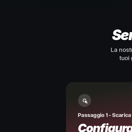
Sem
La nostr
tuoi
Passaggio 1 - Scarica 
Configura