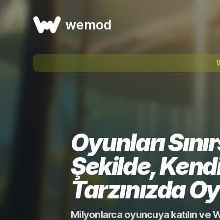
wemod
Oyunları Sınır
Şekilde, Kend
Tarzınızda O
Milyonlarca oyuncuya katılın ve