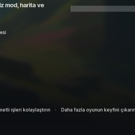
iz mod, harita ve
esi
etli işleri kolaylaştırın
Daha fazla oyunun keyfini çıkarı