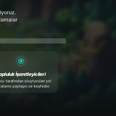
riyoruz.
alamalar
opluluk İşaretleyicileri
u tarafından oluşturulan yol
alarını paylaşın ve keşfedin