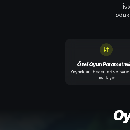
İs
odakl
Özel Oyun Parametrel
Kaynakları, becerileri ve oyun 
ayarlayın
Oy