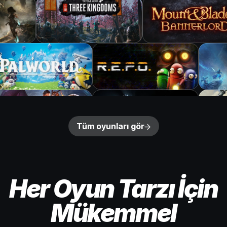
Tüm oyunları gör
Her Oyun Tarzı İçin
Mükemmel