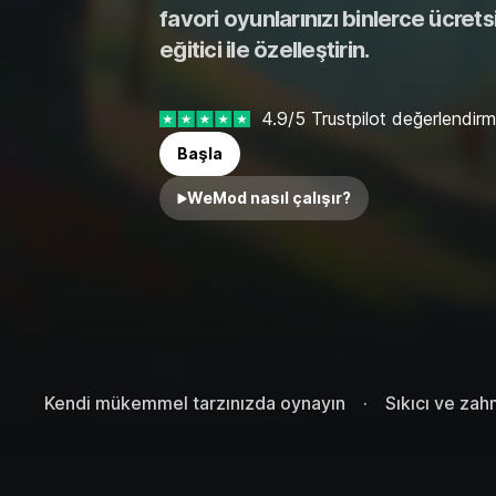
favori oyunlarınızı binlerce ücrets
eğitici ile özelleştirin.
4.9/5 Trustpilot değerlendirm
Başla
WeMod nasıl çalışır?
Kendi mükemmel tarzınızda oynayın
Sıkıcı ve zahm