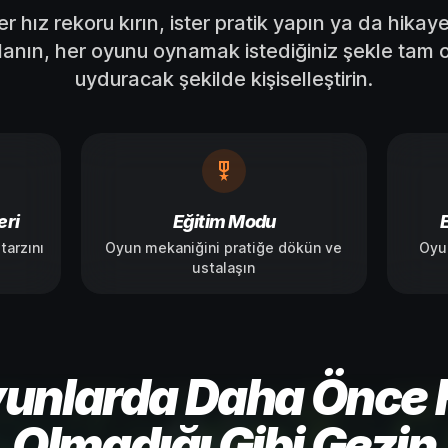
ter hız rekoru kırın, ister pratik yapın ya da hikay
anın, her oyunu oynamak istediğiniz şekle tam 
uyduracak şekilde kişiselleştirin.
eri
Eğitim Modu
tarzını
Oyun mekaniğini pratiğe dökün ve
Oyun
ustalaşın
unlarda Daha Önce 
Olmadığı Gibi Gezin