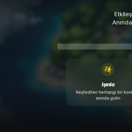
Etkileş
Anında 
Işınla
Keşfedilen herhangi bir ko
anında gidin